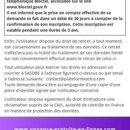
téléphonique Bloctel, accessible sur le site
www.bloctel.gouv.fr
Il est informé que la prise en compte effective de sa
demande se fait dans un délai de 30 jours à compter de la
confirmation de son inscription. Cette inscription est
valable pendant une durée de 3 ans.
Enfin, l’utilisateur dispose du droit de retirer, à tout moment,
son consentement au traitement de ses données. Ce retrait
n’affectera pas la licéité du traitement de ses données fondé
sur son consentement effectué avant le retrait de celui-ci.
Tout utilisateur peut exercer ses droits en adressant un
courrier à SASDBS à l’adresse figurant ci-dessus ou par email
à l’adresse suivante : contact@plateformeastro.com
Toute demande devra être accompagnée d'une copie d'une
pièce d'identité signée par l’utilisateur concerné.
L’utilisateur dispose également du droit d’introduire une
réclamation auprès de la CNIL, autorité de contrôle en France
en matière de protection des données.
www.voyance-gratuite-en-lignes.com